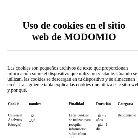
Uso de cookies en el sitio
web de MODOMIO
Las cookies son pequeños archivos de texto que proporcionan
información sobre el dispositivo que utiliza un visitante. Cuando se
utilizan, las cookies se descargan en tu dispositivo y se almacenan
en él. La siguiente tabla explica las cookies que utiliza este sitio we
y por qué.
Cookie
nombre
Finalidad
Duración
Categoría
Universal
_ga
Estas cookies
_ga - 2
Rendimiento
Analytics
_gid
se utilizan para
años
(Google)
recopilar
_gid - 1
información
día
sobre cómo